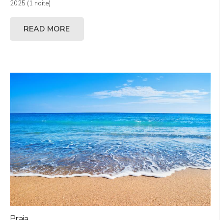
2025 (1 noite)
READ MORE
Praia