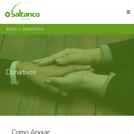
INÍCIO
DONATIVOS
Donativos
Como Apoiar