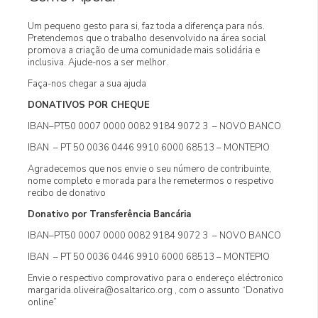
Um pequeno gesto para si, faz toda a diferença para nós.
Pretendemos que o trabalho desenvolvido na área social
promova a criação de uma comunidade mais solidária e
inclusiva. Ajude-nos a ser melhor.
Faça-nos chegar a sua ajuda
DONATIVOS POR CHEQUE
IBAN–PT50 0007 0000 0082 9184 9072 3 – NOVO BANCO
IBAN – PT 50 0036 0446 9910 6000 68513 – MONTEPIO
Agradecemos que nos envie o seu número de contribuinte,
nome completo e morada para lhe remetermos o respetivo
recibo de donativo
Donativo por Transferência Bancária
IBAN–PT50 0007 0000 0082 9184 9072 3 – NOVO BANCO
IBAN – PT 50 0036 0446 9910 6000 68513 – MONTEPIO
Envie o respectivo comprovativo para o endereço eléctronico
margarida.oliveira@osaltarico.org , com o assunto “Donativo
online”