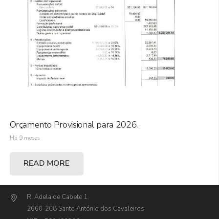
Orçamento Provisional para 2026.
Há 9 meses
READ MORE
R. Adelaide Cabete 1,
2660-208 Santo António dos Cavaleiros